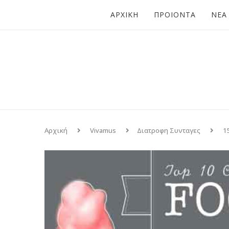
ΑΡΧΙΚΗ
ΠΡΟΙΟΝΤΑ
ΝΕΑ
Αρχική
Vivamus
Διατροφη Συνταγες
1