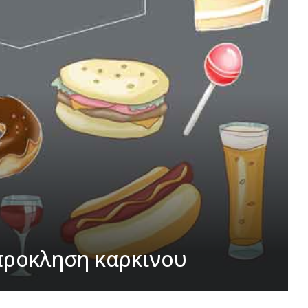
 προκληση καρκινου