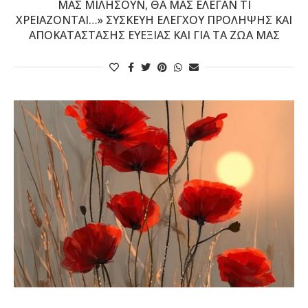
ΜΑΣ ΜΙΛΉΣΟΥΝ, ΘΑ ΜΑΣ ΈΛΕΓΑΝ ΤΙ
ΧΡΕΙΆΖΟΝΤΑΙ…» ΣΥΣΚΕΥΉ ΕΛΈΓΧΟΥ ΠΡΌΛΗΨΗΣ ΚΑΙ
ΑΠΟΚΑΤΆΣΤΑΣΗΣ ΕΥΕΞΊΑΣ ΚΑΙ ΓΙΑ ΤΑ ΖΏΑ ΜΑΣ