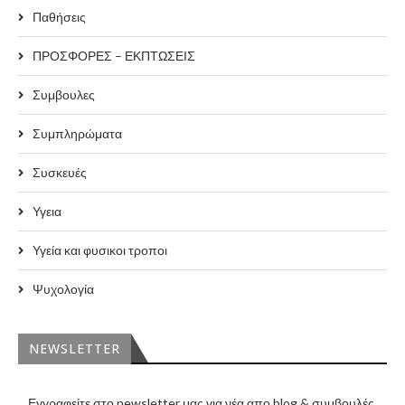
Παθήσεις
ΠΡΟΣΦΟΡΕΣ – ΕΚΠΤΩΣΕΙΣ
Συμβουλες
Συμπληρώματα
Συσκευές
Υγεια
Υγεία και φυσικοι τροποι
Ψυχολογία
NEWSLETTER
Εγγραφείτε στο newsletter μας για νέα απο blog & συμβουλές.