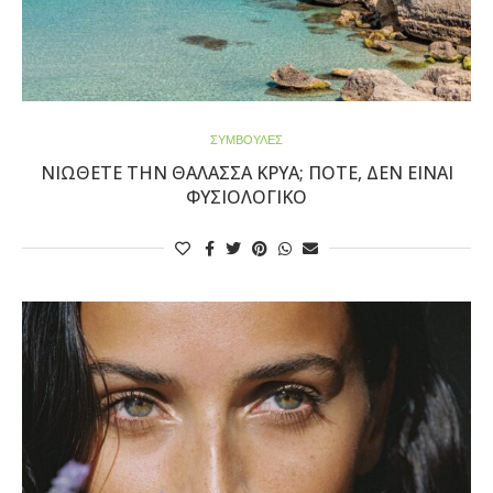
ΣΥΜΒΟΥΛΕΣ
ΝΙΏΘΕΤΕ ΤΗΝ ΘΆΛΑΣΣΑ ΚΡΎΑ; ΠΌΤΕ, ΔΕΝ ΕΊΝΑΙ
ΦΥΣΙΟΛΟΓΙΚΌ