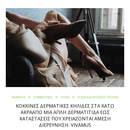
VIVAMUS
ΣΥΜΒΟΥΛΕΣ
ΥΓΕΙΑ
ΥΓΕΊΑ ΚΑΙ ΦΥΣΙΚΟΙ ΤΡΟΠΟΙ
ΚΌΚΚΙΝΕΣ ΔΕΡΜΑΤΙΚΈΣ ΚΗΛΊΔΕΣ ΣΤΑ ΚΆΤΩ
ΆΚΡΑΑΠΌ ΜΙΑ ΑΠΛΉ ΔΕΡΜΑΤΊΤΙΔΑ ΈΩΣ
ΚΑΤΑΣΤΆΣΕΙΣ ΠΟΥ ΧΡΕΙΆΖΟΝΤΑΙ ΆΜΕΣΗ
ΔΙΕΡΕΎΝΗΣΗ. VIVAMUS