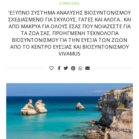
ΣΥΜΒΟΥΛΕΣ
‘ΕΞΥΠΝΟ ΣΎΣΤΗΜΑ ΑΝΆΛΥΣΗΣ ΒΙΟΣΥΝΤΟΝΙΣΜΟΎ
ΣΧΕΔΙΑΣΜΈΝΟ ΓΙΑ ΣΚΎΛΟΥΣ, ΓΆΤΕΣ ΚΑΙ ΆΛΟΓΑ.. ΚΑΙ
ΑΠΌ ΜΑΚΡΥΆ ΓΙΑ ΌΛΟΥΣ ΕΣΆΣ ΠΟΥ ΝΟΙΆΖΕΣΤΕ ΓΙΑ
ΤΑ ΖΏΑ ΣΑΣ. ΠΡΟΗΓΜΈΝΗ ΤΕΧΝΟΛΟΓΊΑ
ΒΙΟΣΥΝΤΟΝΙΣΜΟΎ ΓΙΑ ΤΗΝ ΕΥΕΞΊΑ ΤΩΝ ΖΏΩΝ
ΑΠΌ ΤΟ ΚΈΝΤΡΟ ΕΥΕΞΊΑΣ ΚΑΙ ΒΙΟΣΥΝΤΟΝΙΣΜΟΎ
VIVAMUS