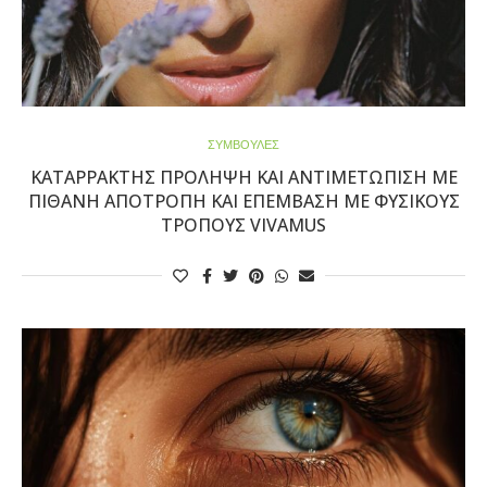
ΣΥΜΒΟΥΛΕΣ
ΚΑΤΑΡΡΆΚΤΗΣ ΠΡΌΛΗΨΗ ΚΑΙ ΑΝΤΙΜΕΤΏΠΙΣΗ ΜΕ
ΠΙΘΑΝΉ ΑΠΟΤΡΟΠΉ ΚΑΙ ΕΠΈΜΒΑΣΗ ΜΕ ΦΥΣΙΚΟΎΣ
ΤΡΌΠΟΥΣ VIVAMUS