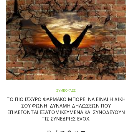
ΣΥΜΒΟΥΛΕΣ
ΤΟ ΠΙΟ ΙΣΧΥΡΌ ΦΆΡΜΑΚΟ ΜΠΟΡΕΊ ΝΑ ΕΊΝΑΙ Η ΔΙΚΉ
ΣΟΥ ΦΩΝΉ. ΔΎΝΑΜΗ ΔΗΛΏΣΕΩΝ ΠΟΥ
ΕΠΙΛΈΓΟΝΤΑΙ ΕΞΑΤΟΜΙΚΕΥΜΈΝΑ ΚΑΙ ΣΥΝΟΔΕΎΟΥΝ
ΤΙΣ ΣΥΝΕΔΡΊΕΣ EVOX.