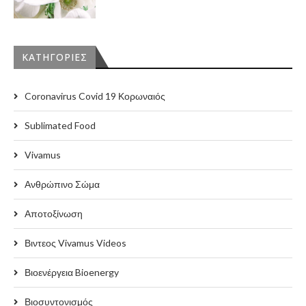
KΑΤΗΓΟΡΊΕΣ
Coronavirus Covid 19 Κορωναιός
Sublimated Food
Vivamus
Ανθρώπινο Σώμα
Αποτοξίνωση
Βιντεος Vivamus Videos
Βιοενέργεια Bioenergy
Βιοσυντονισμός