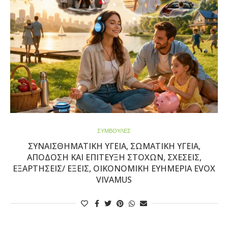
ΣΥΜΒΟΥΛΕΣ
ΣΥΝΑΙΣΘΗΜΑΤΙΚΉ ΥΓΕΊΑ, ΣΩΜΑΤΙΚΉ ΥΓΕΊΑ,
ΑΠΌΔΟΣΗ ΚΑΙ ΕΠΊΤΕΥΞΗ ΣΤΌΧΩΝ, ΣΧΈΣΕΙΣ,
ΕΞΑΡΤΉΣΕΙΣ/ ΕΞΕΙΣ, ΟΙΚΟΝΟΜΙΚΉ ΕΥΗΜΕΡΊΑ EVOX
VIVAMUS