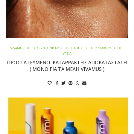
VIVAMUS
ΒΙΟΣΥΝΤΟΝΙΣΜΌΣ
ΠΑΘΉΣΕΙΣ
ΣΥΜΒΟΥΛΕΣ
ΥΓΕΙΑ
ΠΡOΣΤΑΤΕΥΜΈΝΟ: ΚΑΤΑΡΡΆΚΤΗΣ ΑΠΟΚΑΤΆΣΤΑΣΗ
( ΜΌΝΟ ΓΙΑ ΤΑ ΜΈΛΗ VIVAMUS )