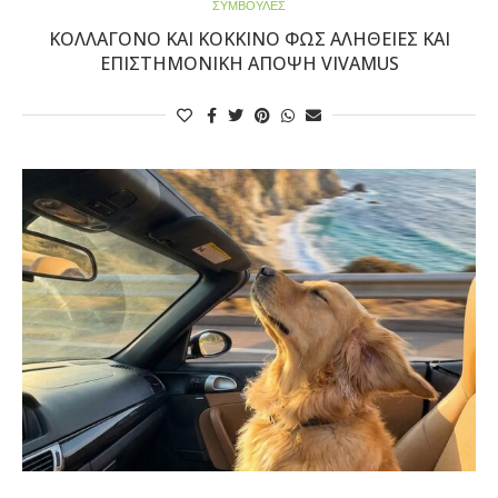
ΣΥΜΒΟΥΛΕΣ
ΚΟΛΛΑΓΌΝΟ ΚΑΙ ΚΌΚΚΙΝΟ ΦΩΣ ΑΛΉΘΕΙΕΣ ΚΑΙ
ΕΠΙΣΤΗΜΟΝΙΚΉ ΆΠΟΨΗ VIVAMUS