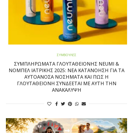
ΣΥΜΒΟΥΛΕΣ
ΣΥΜΠΛΗΡΏΜΑΤΑ ΓΛΟΥΤΑΘΕΙΌΝΗΣ NEUMI &
ΝΌΜΠΕΛ ΙΑΤΡΙΚΉΣ 2025: ΝΈΑ ΚΑΤΑΝΌΗΣΗ ΓΙΑ ΤΑ
ΑΥΤΟΆΝΟΣΑ ΝΟΣΉΜΑΤΑ ΚΑΙ ΠΏΣ Η
ΓΛΟΥΤΑΘΕΙΌΝΗ ΣΥΝΔΈΕΤΑΙ ΜΕ ΑΥΤΉ ΤΗΝ
ΑΝΑΚΆΛΥΨΗ