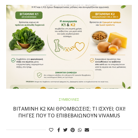
ΣΥΜΒΟΥΛΕΣ
ΒΙΤΑΜΊΝΗ Κ2 ΚΑΙ ΘΡΟΜΒΏΣΕΙΣ; ΤΊ ΙΣΧΎΕΙ; ΟΧΙ!
ΠΗΓΈΣ ΠΟΥ ΤΟ ΕΠΙΒΕΒΑΙΏΝΟΥΝ VIVAMUS