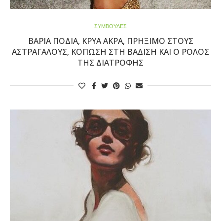
ΣΥΜΒΟΥΛΕΣ
ΒΑΡΙΆ ΠΌΔΙΑ, ΚΡΎΑ ΆΚΡΑ, ΠΡΉΞΙΜΟ ΣΤΟΥΣ
ΑΣΤΡΑΓΆΛΟΥΣ, ΚΌΠΩΣΗ ΣΤΗ ΒΆΔΙΣΗ ΚΑΙ Ο ΡΌΛΟΣ
ΤΗΣ ΔΙΑΤΡΟΦΉΣ