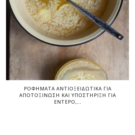
ΡΟΦΉΜΑΤΑ ΑΝΤΙΟΞΕΙΔΩΤΙΚΆ ΓΙΑ
ΑΠΟΤΟΞΊΝΩΣΗ ΚΑΙ ΥΠΟΣΤΉΡΙΞΗ ΓΙΑ
ΈΝΤΕΡΟ,...