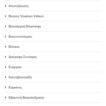
Αποτοξίνωση
Βιντεος Vivamus Videos
Βιοενέργεια Bioenergy
Βιοσυντονισμός
Βότανα
Διατροφη Συνταγες
Ενέργεια
Κανναβιονοειδή
Καρκίνος
Κβαντινή Βιοανάνδραση