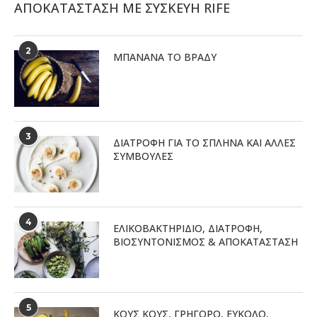
ΑΠΟΚΑΤΑΣΤΑΣΗ ΜΕ ΣΥΣΚΕΥΗ RIFE
2
ΜΠΑΝΆΝΑ ΤΟ ΒΡΆΔΥ
3
ΔΙΑΤΡΟΦΉ ΓΙΑ ΤΟ ΣΠΛΉΝΑ ΚΑΙ ΆΛΛΕΣ
ΣΥΜΒΟΥΛΈΣ
4
ΕΛΙΚΟΒΑΚΤΗΡΊΔΙΟ, ΔΙΑΤΡΟΦΉ,
ΒΙΟΣΥΝΤΟΝΙΣΜΌΣ & ΑΠΟΚΑΤΆΣΤΑΣΗ
5
ΚΟΥΣ ΚΟΥΣ, ΓΡΗΓΟΡΟ, ΕΥΚΟΛΟ,