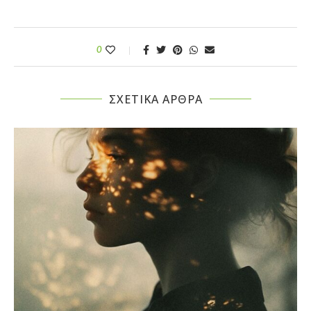
0
ΣΧΕΤΙΚΆ ΆΡΘΡΑ