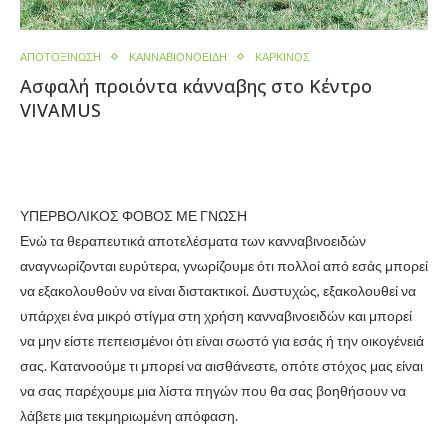
ΑΠΟΤΟΞΊΝΩΣΗ
ΚΑΝΝΑΒΙΟΝΟΕΙΔΉ
ΚΑΡΚΊΝΟΣ
Ασφαλή προιόντα κάνναβης στο Κέντρο
VIVAMUS
ΥΠΕΡΒΟΛΙΚΟΣ ΦΟΒΟΣ ΜΕ ΓΝΩΣΗ
Ενώ τα θεραπευτικά αποτελέσματα των κανναβινοειδών
αναγνωρίζονται ευρύτερα, γνωρίζουμε ότι πολλοί από εσάς μπορεί
να εξακολουθούν να είναι διστακτικοί. Δυστυχώς, εξακολουθεί να
υπάρχει ένα μικρό στίγμα στη χρήση κανναβινοειδών και μπορεί
να μην είστε πεπεισμένοι ότι είναι σωστό για εσάς ή την οικογένειά
σας. Κατανοούμε τι μπορεί να αισθάνεστε, οπότε στόχος μας είναι
να σας παρέχουμε μια λίστα πηγών που θα σας βοηθήσουν να
λάβετε μια τεκμηριωμένη απόφαση.