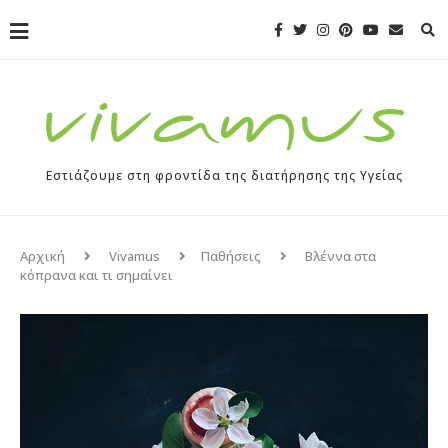
Εστιάζουμε στη φροντίδα της διατήρησης της Υγείας
Αρχική
Vivamus
Παθήσεις
Βλέννα στα
κόπρανα και τι σημαίνει