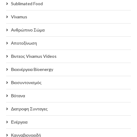
Sublimated Food
Vivamus
Ανθρώπινο Σώμα
Αποτοξίνωση
Βιντεος Vivamus Videos
Βιοενέργεια Bioenergy
Βιοσυντονισμός
Βότανα
Διατροφη Συνταγες
Ενέργεια
Κανναβιονοειδή