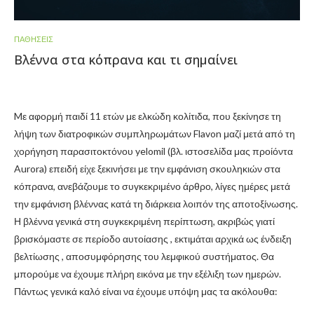
ΠΑΘΉΣΕΙΣ
Βλέννα στα κόπρανα και τι σημαίνει
Mε αφορμή παιδί 11 ετών με ελκώδη κολίτιδα, που ξεκίνησε τη
λήψη των διατροφικών συμπληρωμάτων Flavon μαζί μετά από τη
χορήγηση παρασιτοκτόνου yelomil (βλ. ιστοσελίδα μας προίόντα
Aurora) επειδή είχε ξεκινήσει με την εμφάνιση σκουληκιών στα
κόπρανα, ανεβάζουμε το συγκεκριμένο άρθρο, λίγες ημέρες μετά
την εμφάνιση βλέννας κατά τη διάρκεια λοιπόν της αποτοξίνωσης.
Η βλέννα γενικά στη συγκεκριμένη περίπτωση, ακριβώς γιατί
βρισκόμαστε σε περίοδο αυτοίασης , εκτιμάται αρχικά ως ένδειξη
βελτίωσης , αποσυμφόρησης του λεμφικού συστήματος. Θα
μπορούμε να έχουμε πλήρη εικόνα με την εξέλιξη των ημερών.
Πάντως γενικά καλό είναι να έχουμε υπόψη μας τα ακόλουθα: