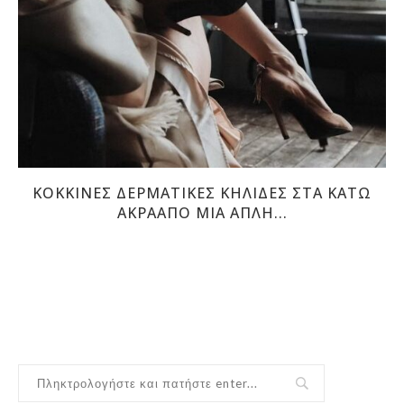
ΚΌΚΚΙΝΕΣ ΔΕΡΜΑΤΙΚΈΣ ΚΗΛΊΔΕΣ ΣΤΑ ΚΆΤΩ
ΆΚΡΑΑΠΌ ΜΙΑ ΑΠΛΉ...