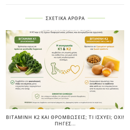
ΣΧΕΤΙΚΆ ΆΡΘΡΑ
ΒΙΤΑΜΊΝΗ Κ2 ΚΑΙ ΘΡΟΜΒΏΣΕΙΣ; ΤΊ ΙΣΧΎΕΙ; ΟΧΙ!
ΠΗΓΈΣ...