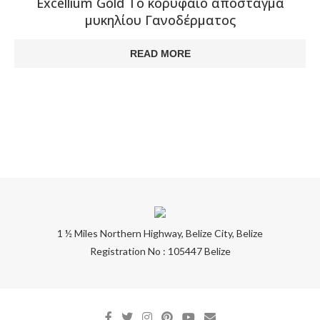
Excellium Gold Το κορυφαίο απόσταγμα
μυκηλίου Γανοδέρματος
READ MORE
1 ½ Miles Northern Highway, Belize City, Belize
Registration No : 105447 Belize