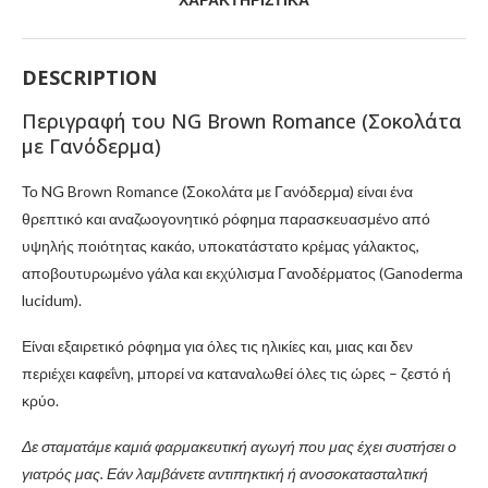
ΧΑΡΑΚΤΗΡΙΣΤΙΚΆ
DESCRIPTION
Περιγραφή του NG Brown Romance (Σοκολάτα
με Γανόδερμα)
Το NG Brown Romance (Σοκολάτα με Γανόδερμα) είναι ένα
θρεπτικό και αναζωογονητικό ρόφημα παρασκευασμένο από
υψηλής ποιότητας κακάο, υποκατάστατο κρέμας γάλακτος,
αποβουτυρωμένο γάλα και εκχύλισμα Γανοδέρματος (Ganoderma
lucidum).
Είναι εξαιρετικό ρόφημα για όλες τις ηλικίες και, μιας και δεν
περιέχει καφεΐνη, μπορεί να καταναλωθεί όλες τις ώρες – ζεστό ή
κρύο.
Δε σταματάμε καμιά φαρμακευτική αγωγή που μας έχει συστήσει ο
γιατρός μας.
Εάν λαμβάνετε αντιπηκτική ή ανοσοκατασταλτική