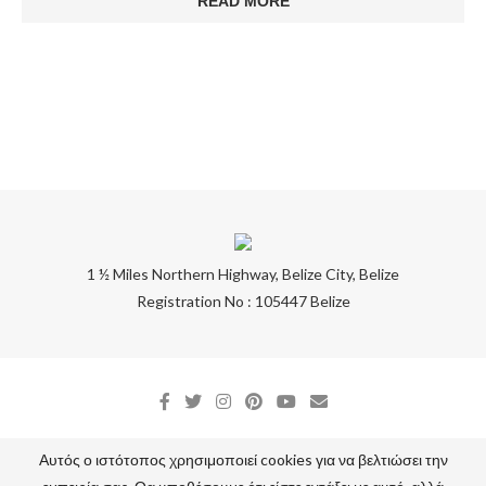
READ MORE
1 ½ Miles Northern Highway, Belize City, Belize
Registration No : 105447 Belize
Αυτός ο ιστότοπος χρησιμοποιεί cookies για να βελτιώσει την
@2020 - All Right Reserved. Designed and Developed by
Tsilis