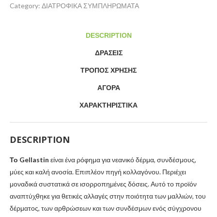
Category:
ΔΙΑΤΡΟΦΙΚΑ ΣΥΜΠΛΗΡΩΜΑΤΑ
DESCRIPTION
ΔΡΑΣΕΙΣ
ΤΡΌΠΟΣ ΧΡΉΣΗΣ
ΑΓΟΡΆ
ΧΑΡΑΚΤΗΡΙΣΤΙΚΆ
DESCRIPTION
Το Gellastin
είναι ένα ρόφημα για νεανικό δέρμα, συνδέσμους,
μύες και καλή ανοσία. Επιπλέον πηγή κολλαγόνου. Περιέχει
μοναδικά συστατικά σε ισορροπημένες δόσεις. Αυτό το προϊόν
αναπτύχθηκε για θετικές αλλαγές στην ποιότητα των μαλλιών, του
δέρματος, των αρθρώσεων και των συνδέσμων ενός σύγχρονου