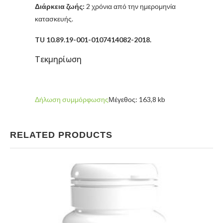
Διάρκεια ζωής:
2 χρόνια από την ημερομηνία
κατασκευής.
TU 10.89.19-001-0107414082-2018.
Τεκμηρίωση
Δήλωση συμμόρφωσης
Μέγεθος: 163,8 kb
RELATED PRODUCTS